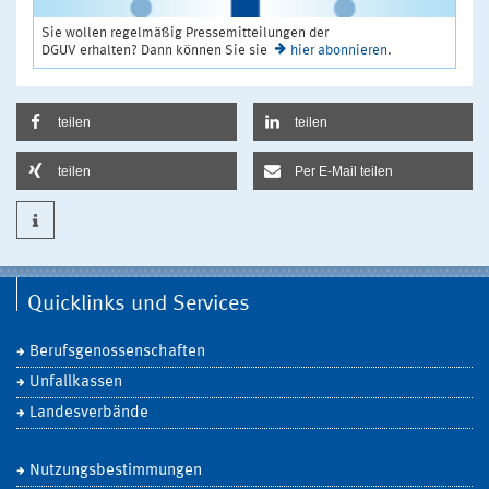
Sie wollen regelmäßig Pressemitteilungen der
DGUV erhalten? Dann können Sie sie
hier abonnieren
.
teilen
teilen
teilen
Per E-Mail teilen
Quicklinks und Services
Berufsgenossenschaften
Unfallkassen
Landesverbände
Nutzungsbestimmungen