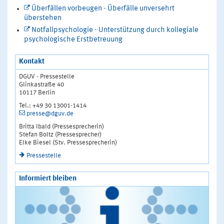
Überfällen vorbeugen - Überfälle unversehrt
überstehen
Notfallpsychologie - Unterstützung durch kollegiale
psychologische Erstbetreuung
Kontakt
DGUV - Pressestelle
Glinkastraße 40
10117 Berlin
Tel.: +49 30 13001-1414
presse@dguv.de
Britta Ibald (Pressesprecherin)
Stefan Boltz (Pressesprecher)
Elke Biesel (Stv. Pressesprecherin)
Pressestelle
Informiert bleiben