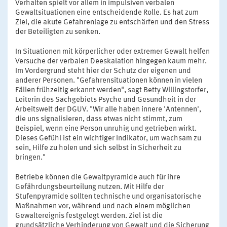
Verhalten spielt vor allem in impulsiven verbalen
Gewaltsituationen eine entscheidende Rolle. Es hat zum
Ziel, die akute Gefahrenlage zu entschärfen und den Stress
der Beteiligten zu senken.
In Situationen mit körperlicher oder extremer Gewalt helfen
Versuche der verbalen Deeskalation hingegen kaum mehr.
Im Vordergrund steht hier der Schutz der eigenen und
anderer Personen. "Gefahrensituationen können in vielen
Fällen frühzeitig erkannt werden", sagt Betty Willingstorfer,
Leiterin des Sachgebiets Psyche und Gesundheit in der
Arbeitswelt der DGUV. "Wir alle haben innere 'Antennen',
die uns signalisieren, dass etwas nicht stimmt, zum
Beispiel, wenn eine Person unruhig und getrieben wirkt.
Dieses Gefühl ist ein wichtiger Indikator, um wachsam zu
sein, Hilfe zu holen und sich selbst in Sicherheit zu
bringen."
Betriebe können die Gewaltpyramide auch für ihre
Gefährdungsbeurteilung nutzen. Mit Hilfe der
Stufenpyramide sollten technische und organisatorische
Maßnahmen vor, während und nach einem möglichen
Gewaltereignis festgelegt werden. Ziel ist die
grundsätzliche Verhinderung von Gewalt und die Sicherung