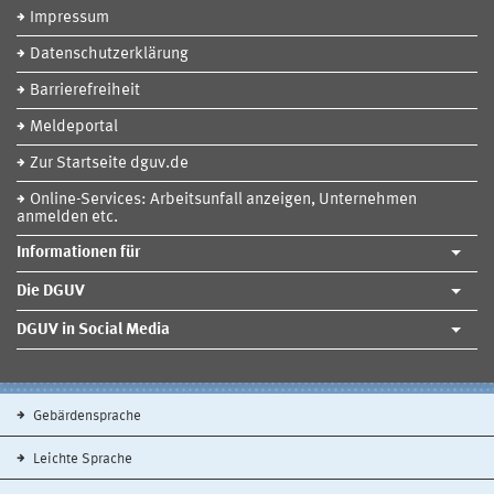
Impressum
Datenschutzerklärung
Barrierefreiheit
Meldeportal
Zur Startseite dguv.de
Online-Services: Arbeitsunfall anzeigen, Unternehmen
anmelden etc.
Informationen für
Die DGUV
DGUV in Social Media
Gebärdensprache
Leichte Sprache