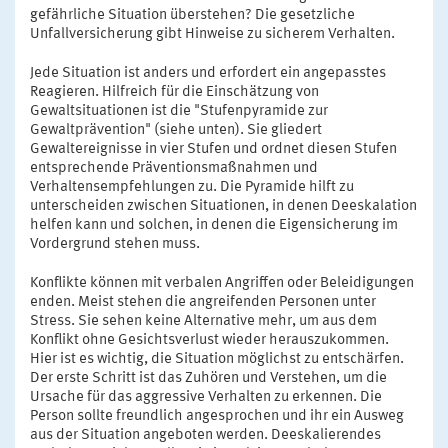
gefährliche Situation überstehen? Die gesetzliche
Unfallversicherung gibt Hinweise zu sicherem Verhalten.
Jede Situation ist anders und erfordert ein angepasstes
Reagieren. Hilfreich für die Einschätzung von
Gewaltsituationen ist die "Stufenpyramide zur
Gewaltprävention" (siehe unten). Sie gliedert
Gewaltereignisse in vier Stufen und ordnet diesen Stufen
entsprechende Präventionsmaßnahmen und
Verhaltensempfehlungen zu. Die Pyramide hilft zu
unterscheiden zwischen Situationen, in denen Deeskalation
helfen kann und solchen, in denen die Eigensicherung im
Vordergrund stehen muss.
Konflikte können mit verbalen Angriffen oder Beleidigungen
enden. Meist stehen die angreifenden Personen unter
Stress. Sie sehen keine Alternative mehr, um aus dem
Konflikt ohne Gesichtsverlust wieder herauszukommen.
Hier ist es wichtig, die Situation möglichst zu entschärfen.
Der erste Schritt ist das Zuhören und Verstehen, um die
Ursache für das aggressive Verhalten zu erkennen. Die
Person sollte freundlich angesprochen und ihr ein Ausweg
aus der Situation angeboten werden. Deeskalierendes