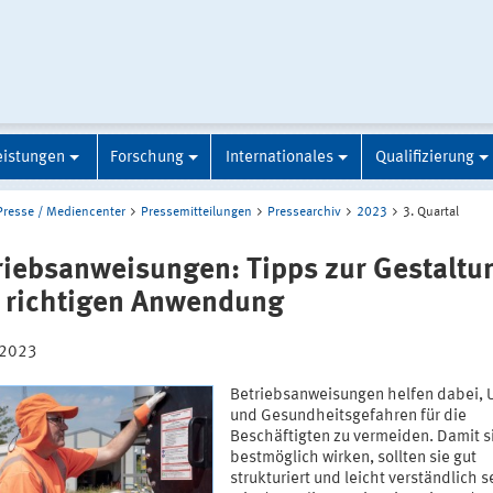
eistungen
Forschung
Internationales
Qualifizierung
Presse / Mediencenter
Pressemitteilungen
Pressearchiv
2023
3. Quartal
riebsanweisungen: Tipps zur Gestaltu
 richtigen Anwendung
.2023
Betriebsanweisungen helfen dabei, U
und Gesundheitsgefahren für die
Beschäftigten zu vermeiden. Damit s
bestmöglich wirken, sollten sie gut
strukturiert und leicht verständlich s