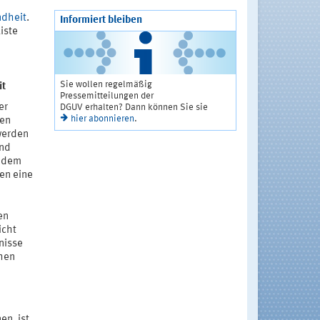
ndheit
.
Informiert bleiben
iste
Sie wollen regelmäßig
it
Pressemitteilungen der
er
DGUV erhalten? Dann können Sie sie
hier abonnieren
.
ten
werden
und
indem
en eine
en
icht
nisse
chen
en, ist