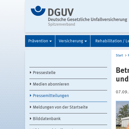
Prävention
Versicherung
Rehabilitation / L
Start
Bet
Pressestelle
und
Medien abonnieren
07.09
Pressemitteilungen
Meldungen von der Startseite
Bilddatenbank