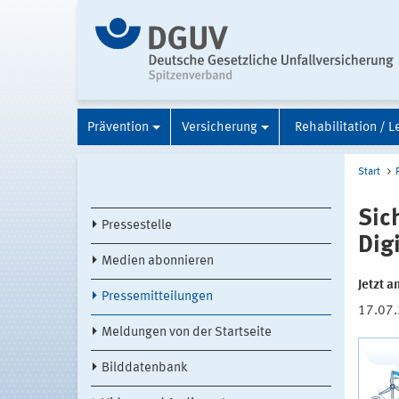
Prävention
Versicherung
Rehabilitation / L
Start
Sic
Pressestelle
Dig
Medien abonnieren
Jetzt 
Pressemitteilungen
17.07
Meldungen von der Startseite
Bilddatenbank