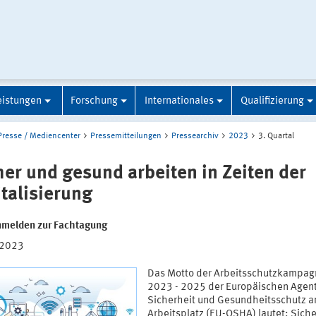
eistungen
Forschung
Internationales
Qualifizierung
Presse / Mediencenter
Pressemitteilungen
Pressearchiv
2023
3. Quartal
her und gesund arbeiten in Zeiten der
italisierung
anmelden zur Fachtagung
.2023
Das Motto der Arbeitsschutzkampag
2023 - 2025 der Europäischen Agent
Sicherheit und Gesundheitsschutz 
Arbeitsplatz (EU-OSHA) lautet: Sich