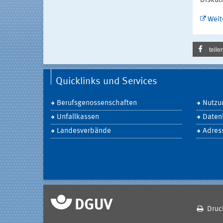
Diskuti
Weit
teile
Quicklinks und Services
Berufsgenossenschaften
Nutzu
Unfallkassen
Daten
Landesverbände
Adres
Druc