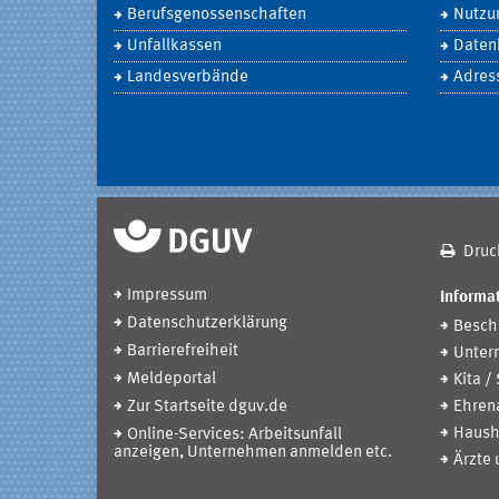
Berufsgenossenschaften
Nutzu
Unfallkassen
Daten
Landesverbände
Adres
Druc
Impressum
Informat
Datenschutzerklärung
Beschä
Barrierefreiheit
Unter
Meldeportal
Kita /
Zur Startseite dguv.de
Ehren
Haush
Online-Services: Arbeitsunfall
anzeigen, Unternehmen anmelden etc.
Ärzte