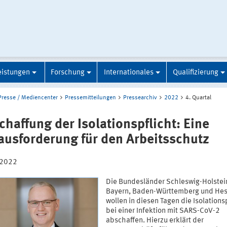
eistungen
Forschung
Internationales
Qualifizierung
Presse / Mediencenter
Pressemitteilungen
Pressearchiv
2022
4. Quartal
chaffung der Isolationspflicht: Eine
ausforderung für den Arbeitsschutz
.2022
Die Bundesländer Schleswig-Holstei
Bayern, Baden-Württemberg und He
wollen in diesen Tagen die Isolations
bei einer Infektion mit SARS-CoV-2
abschaffen. Hierzu erklärt der