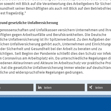
on sowohl mit Blick auf die Verantwortung des Arbeitgebers für Sicher
sundheit seiner Beschäftigten als auch mit Blick auf den Betriebsfri
est fragwürdig."
grund gesetzliche Unfallversicherung
genossenschaften und Unfallkassen versichern Unternehmen und ihr
ftigten gegen Arbeitsunfälle und Berufskrankheiten. Die Deutsche
liche Unfallversicherung ist ihr Spitzenverband. Zu den Aufgaben der
lichen Unfallversicherung gehört auch, Unternehmen und Einrichtung
 der Sicherheit und Gesundheit bei der Arbeit zu beraten und zu
ichtigen. Seit Beginn der Pandemie schließt dies den Schutz vor Infe
m Coronavirus am Arbeitsplatz ein. Da unterschiedliche Regelungen d
iedenen Akteurinnen und Akteure im Arbeitsschutz vor praktische Pr
n, hat die gesetzliche Unfallversicherung immer wieder auf deutschla
tliche und widerspruchsfreie Regelungen gedrungen.
n
teilen
teilen