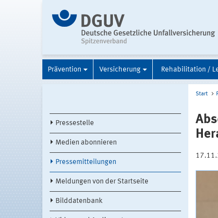
Prävention
Versicherung
Rehabilitation / L
Start
Abs
Pressestelle
Her
Medien abonnieren
17.11
Pressemitteilungen
Meldungen von der Startseite
Bilddatenbank