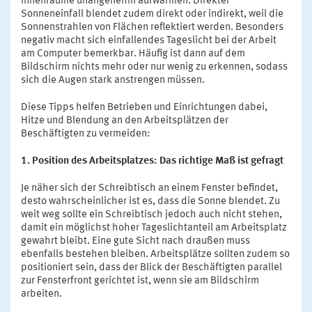
Innenräume unangenehm aufwärmen. Direkter
Sonneneinfall blendet zudem direkt oder indirekt, weil die
Sonnenstrahlen von Flächen reflektiert werden. Besonders
negativ macht sich einfallendes Tageslicht bei der Arbeit
am Computer bemerkbar. Häufig ist dann auf dem
Bildschirm nichts mehr oder nur wenig zu erkennen, sodass
sich die Augen stark anstrengen müssen.
Diese Tipps helfen Betrieben und Einrichtungen dabei,
Hitze und Blendung an den Arbeitsplätzen der
Beschäftigten zu vermeiden:
1. Position des Arbeitsplatzes: Das richtige Maß ist gefragt
Je näher sich der Schreibtisch an einem Fenster befindet,
desto wahrscheinlicher ist es, dass die Sonne blendet. Zu
weit weg sollte ein Schreibtisch jedoch auch nicht stehen,
damit ein möglichst hoher Tageslichtanteil am Arbeitsplatz
gewahrt bleibt. Eine gute Sicht nach draußen muss
ebenfalls bestehen bleiben. Arbeitsplätze sollten zudem so
positioniert sein, dass der Blick der Beschäftigten parallel
zur Fensterfront gerichtet ist, wenn sie am Bildschirm
arbeiten.