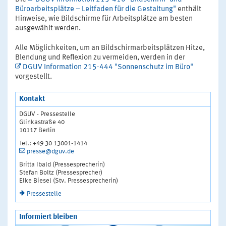
Büroarbeitsplätze – Leitfaden für die Gestaltung"
enthält
Hinweise, wie Bildschirme für Arbeitsplätze am besten
ausgewählt werden.
Alle Möglichkeiten, um an Bildschirmarbeitsplätzen Hitze,
Blendung und Reflexion zu vermeiden, werden in der
DGUV Information 215-444 "Sonnenschutz im Büro"
vorgestellt.
Kontakt
DGUV - Pressestelle
Glinkastraße 40
10117 Berlin
Tel.: +49 30 13001-1414
presse@dguv.de
Britta Ibald (Pressesprecherin)
Stefan Boltz (Pressesprecher)
Elke Biesel (Stv. Pressesprecherin)
Pressestelle
Informiert bleiben