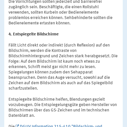
Die Vorrichtungen sollten jederzeit und barrierefrei
zugänglich sein. Beschäftigte, die einen Rollstuhl
verwenden, sollten Kurbeln oder Bedienelemente
problemlos erreichen können. Sehbehinderte sollten die
Bedienelemente ertasten können.
4. Entspiegelte Bildschirme
Fällt Licht direkt oder indirekt (durch Reflexion) auf den
Bildschirm, werden die Kontraste von
Bildschirmhintergrund und Zeichen stark herabgesetzt. Die
Folge: Auf dem Bildschirm ist kaum noch etwas zu
erkennen, Schrift meist gar nicht mehr zu lesen.
Spiegelungen können zudem den Sehapparat
beanspruchen. Denn das Auge versucht, sowohl auf die
Zeichen auf dem Bildschirm als auch auf das Spiegelbild
scharfzustellen.
Entspiegelte Bildschirme helfen, Blendungen gezielt
vorzubeugen. Die Entspiegelungsgüte geben Hersteller von
Bildschirmen über das GS-Zeichen und im technischen
Datenblatt an.
Die
DGUV Information 215-410 "Bildschirm- und