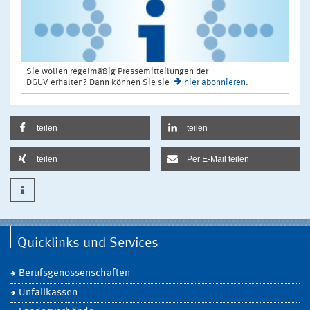
Sie wollen regelmäßig Pressemitteilungen der
DGUV erhalten? Dann können Sie sie
hier abonnieren
.
teilen
teilen
teilen
Per E-Mail teilen
Quicklinks und Services
Berufsgenossenschaften
Unfallkassen