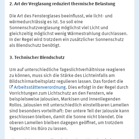
2. Art der Verglasung reduziert thermische Belastung
Die Art des Fensterglases beeinflusst, wie licht- und
wärmedurchlässig es ist. So soll eine
Sonnenschutzverglasung möglichst viel Licht und
gleichzeitig möglichst wenig Wärmestrahlung durchlassen.
In der Regel wird trotzdem ein zusätzlicher Sonnenschutz
als Blendschutz benötigt.
3. Technischer Blendschutz
Um auf unterschiedliche Tageslichtverhältnisse reagieren
zu können, muss sich die Stärke des Lichteinfalls am
Bildschirmarbeitsplatz regulieren lassen. Das fordert die
Arbeitsstättenverordnung
. Dies erfolgt in der Regel durch
Vorrichtungen zum Lichtschutz an den Fenstern, wie
beispielsweise Jalousien, Markisen und innenliegenden
Rollos. Jalousien mit unterschiedlich einstellbaren Lamellen
sind besonders vorteilhaft: Der untere Teil der Jalousie kann
geschlossen bleiben, damit die Sonne nicht blendet. Die
oberen Lamellen bleiben dagegen geöffnet, um trotzdem
Tageslicht ins Büro zu lassen.