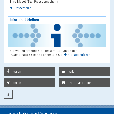
Elke Biesel (Stv. Pressesprecherin)
Pressestelle
Informiert bleiben
Sie wollen regelmäßig Pressemitteilungen der
DGUV erhalten? Dann können Sie sie
hier abonnieren
.
teilen
teilen
teilen
Per E-Mail teilen
Quicklinks und Services