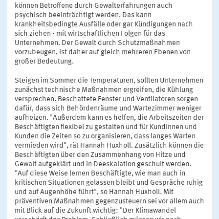
können Betroffene durch Gewalterfahrungen auch
psychisch beeinträchtigt werden. Das kann
krankheitsbedingte Ausfälle oder gar Kündigungen nach
sich ziehen - mit wirtschaftlichen Folgen für das
Unternehmen. Der Gewalt durch Schutzmaßnahmen
vorzubeugen, ist daher auf gleich mehreren Ebenen von
großer Bedeutung.
Steigen im Sommer die Temperaturen, sollten Unternehmen
zunächst technische Maßnahmen ergreifen, die Kühlung
versprechen. Beschattete Fenster und Ventilatoren sorgen
dafür, dass sich Behördenräume und Wartezimmer weniger
aufheizen. "Außerdem kann es helfen, die Arbeitszeiten der
Beschäftigten flexibel zu gestalten und für Kundinnen und
Kunden die Zeiten so zu organisieren, dass langes Warten
vermieden wird", rät Hannah Huxholl. Zusätzlich können die
Beschäftigten über den Zusammenhang von Hitze und
Gewalt aufgeklärt und in Deeskalation geschult werden.
"Auf diese Weise lernen Beschäftigte, wie man auch in
kritischen Situationen gelassen bleibt und Gespräche ruhig
und auf Augenhöhe führt", so Hannah Huxholl. Mit
präventiven Maßnahmen gegenzusteuern sei vor allem auch
mit Blick auf die Zukunft wichtig: "Der Klimawandel