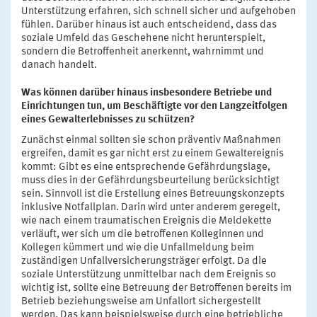
Unterstützung erfahren, sich schnell sicher und aufgehoben
fühlen. Darüber hinaus ist auch entscheidend, dass das
soziale Umfeld das Geschehene nicht herunterspielt,
sondern die Betroffenheit anerkennt, wahrnimmt und
danach handelt.
Was können darüber hinaus insbesondere Betriebe und
Einrichtungen tun, um Beschäftigte vor den Langzeitfolgen
eines Gewalterlebnisses zu schützen?
Zunächst einmal sollten sie schon präventiv Maßnahmen
ergreifen, damit es gar nicht erst zu einem Gewaltereignis
kommt: Gibt es eine entsprechende Gefährdungslage,
muss dies in der Gefährdungsbeurteilung berücksichtigt
sein. Sinnvoll ist die Erstellung eines Betreuungskonzepts
inklusive Notfallplan. Darin wird unter anderem geregelt,
wie nach einem traumatischen Ereignis die Meldekette
verläuft, wer sich um die betroffenen Kolleginnen und
Kollegen kümmert und wie die Unfallmeldung beim
zuständigen Unfallversicherungsträger erfolgt. Da die
soziale Unterstützung unmittelbar nach dem Ereignis so
wichtig ist, sollte eine Betreuung der Betroffenen bereits im
Betrieb beziehungsweise am Unfallort sichergestellt
werden. Das kann beispielsweise durch eine betriebliche