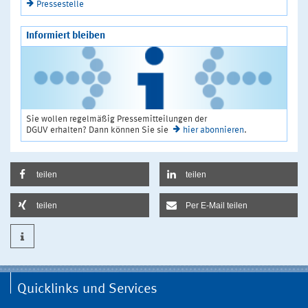
Pressestelle
Informiert bleiben
Sie wollen regelmäßig Pressemitteilungen der
DGUV erhalten? Dann können Sie sie
hier abonnieren
.
teilen
teilen
teilen
Per E-Mail teilen
Quicklinks und Services