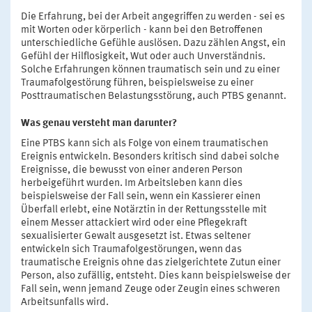
Die Erfahrung, bei der Arbeit angegriffen zu werden - sei es
mit Worten oder körperlich - kann bei den Betroffenen
unterschiedliche Gefühle auslösen. Dazu zählen Angst, ein
Gefühl der Hilflosigkeit, Wut oder auch Unverständnis.
Solche Erfahrungen können traumatisch sein und zu einer
Traumafolgestörung führen, beispielsweise zu einer
Posttraumatischen Belastungsstörung, auch PTBS genannt.
Was genau versteht man darunter?
Eine PTBS kann sich als Folge von einem traumatischen
Ereignis entwickeln. Besonders kritisch sind dabei solche
Ereignisse, die bewusst von einer anderen Person
herbeigeführt wurden. Im Arbeitsleben kann dies
beispielsweise der Fall sein, wenn ein Kassierer einen
Überfall erlebt, eine Notärztin in der Rettungsstelle mit
einem Messer attackiert wird oder eine Pflegekraft
sexualisierter Gewalt ausgesetzt ist. Etwas seltener
entwickeln sich Traumafolgestörungen, wenn das
traumatische Ereignis ohne das zielgerichtete Zutun einer
Person, also zufällig, entsteht. Dies kann beispielsweise der
Fall sein, wenn jemand Zeuge oder Zeugin eines schweren
Arbeitsunfalls wird.