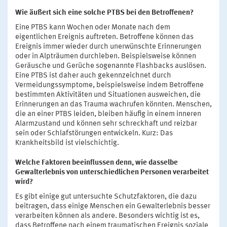
Wie äußert sich eine solche PTBS bei den Betroffenen?
Eine PTBS kann Wochen oder Monate nach dem
eigentlichen Ereignis auftreten. Betroffene können das
Ereignis immer wieder durch unerwünschte Erinnerungen
oder in Alpträumen durchleben. Beispielsweise können
Geräusche und Gerüche sogenannte Flashbacks auslösen.
Eine PTBS ist daher auch gekennzeichnet durch
Vermeidungssymptome, beispielsweise indem Betroffene
bestimmten Aktivitäten und Situationen ausweichen, die
Erinnerungen an das Trauma wachrufen könnten. Menschen,
die an einer PTBS leiden, bleiben häufig in einem inneren
Alarmzustand und können sehr schreckhaft und reizbar
sein oder Schlafstörungen entwickeln. Kurz: Das
Krankheitsbild ist vielschichtig.
Welche Faktoren beeinflussen denn, wie dasselbe
Gewalterlebnis von unterschiedlichen Personen verarbeitet
wird?
Es gibt einige gut untersuchte Schutzfaktoren, die dazu
beitragen, dass einige Menschen ein Gewalterlebnis besser
verarbeiten können als andere. Besonders wichtig ist es,
dass Betroffene nach einem traumatischen Ereignis soziale