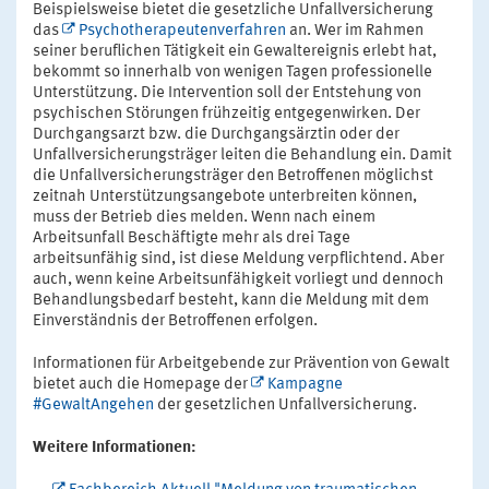
Beispielsweise bietet die gesetzliche Unfallversicherung
das
Psychotherapeutenverfahren
an. Wer im Rahmen
seiner beruflichen Tätigkeit ein Gewaltereignis erlebt hat,
bekommt so innerhalb von wenigen Tagen professionelle
Unterstützung. Die Intervention soll der Entstehung von
psychischen Störungen frühzeitig entgegenwirken. Der
Durchgangsarzt bzw. die Durchgangsärztin oder der
Unfallversicherungsträger leiten die Behandlung ein. Damit
die Unfallversicherungsträger den Betroffenen möglichst
zeitnah Unterstützungsangebote unterbreiten können,
muss der Betrieb dies melden. Wenn nach einem
Arbeitsunfall Beschäftigte mehr als drei Tage
arbeitsunfähig sind, ist diese Meldung verpflichtend. Aber
auch, wenn keine Arbeitsunfähigkeit vorliegt und dennoch
Behandlungsbedarf besteht, kann die Meldung mit dem
Einverständnis der Betroffenen erfolgen.
Informationen für Arbeitgebende zur Prävention von Gewalt
bietet auch die Homepage der
Kampagne
#GewaltAngehen
der gesetzlichen Unfallversicherung.
Weitere Informationen: