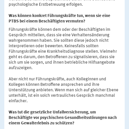
psychologische Erstbetreuung erfolgen.
Was können konkret Führungskräfte tun, wenn sie eine
PTBS bei einem Beschäftigten vermuten?
Führungskräfte können dem oder der Beschäftigten im
Gespräch mitteilen, dass sie eine Verhaltensänderung
wahrgenommen haben. Sie sollten diese jedoch nicht
interpretieren oder bewerten. Keinesfalls sollten
Führungskräfte eine Krankheitsdiagnose stellen. Vielmehr
geht es darum, den Betroffenen zu signalisieren, dass sie
sich um sie sorgen, und ihnen betriebliche Hilfsangebote
aufzuzeigen.
Aber nicht nur Führungskräfte, auch Kolleginnen und
Kollegen können Betroffene ansprechen und ihre
Unterstützung anbieten. Wenn man sich auf gleicher Ebene
unterhält, ist ein solch vertrauliches Gespräch manchmal
einfacher.
Was tut die gesetzliche Unfallversicherung, um
Beschäftigte vor psychischen Gesundheitsstörungen nach
einem Gewalterlebnis zu schützen?