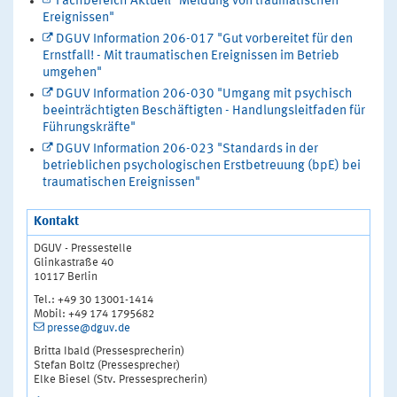
Fachbereich Aktuell "Meldung von traumatischen
Ereignissen"
DGUV Information 206-017 "Gut vorbereitet für den
Ernstfall! - Mit traumatischen Ereignissen im Betrieb
umgehen"
DGUV Information 206-030 "Umgang mit psychisch
beeinträchtigten Beschäftigten - Handlungsleitfaden für
Führungskräfte"
DGUV Information 206-023 "Standards in der
betrieblichen psychologischen Erstbetreuung (bpE) bei
traumatischen Ereignissen"
Kontakt
DGUV - Pressestelle
Glinkastraße 40
10117 Berlin
Tel.: +49 30 13001-1414
Mobil: +49 174 1795682
presse@dguv.de
Britta Ibald (Pressesprecherin)
Stefan Boltz (Pressesprecher)
Elke Biesel (Stv. Pressesprecherin)