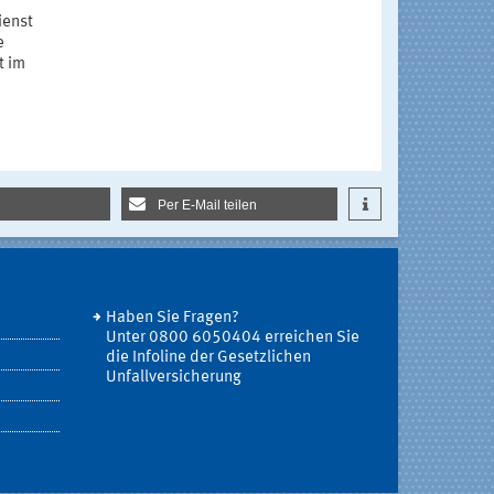
ienst
e
t im
Per E-Mail teilen
Haben Sie Fragen?
Unter 0800 6050404 erreichen Sie
die Infoline der Gesetzlichen
Unfallversicherung