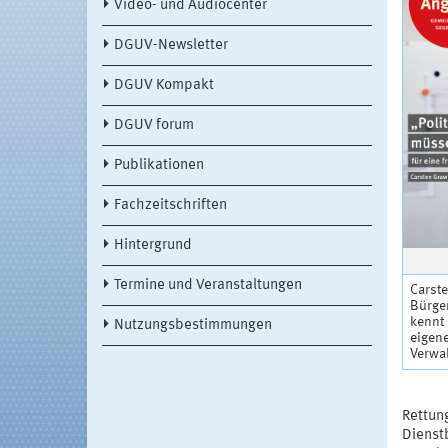
Video- und Audiocenter
DGUV-Newsletter
DGUV Kompakt
DGUV forum
Publikationen
Fachzeitschriften
Hintergrund
Termine und Veranstaltungen
Carste
Bürger
kennt 
Nutzungsbestimmungen
eigene
Verwa
Rettung
Dienst