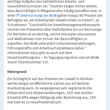
wichtige Aufgabe des betrieblichen Arbeits- und
Gesundheitsschutzes sei. "Studien zeigen immer wieder,
dass Beschäftigte in Pflegeberufen häufig betroffen sind. In
einer
Untersuchung der BGW
gaben knapp 80 Prozent der
Befragten an, am Arbeitsplatz Gewalt erlebt zu haben", so
Schudmann. "Ganzheitliche Gewaltmanagementkonzepte
reichen von Prävention über Notfallpläne bis zur Nachsorge.
Für Betriebe ist es wichtig, solche Konzepte umzusetzen
und Maßnahmen zum Schutz der Beschäftigten zu
ergreifen. Die BGW unterstützt Unternehmensleitungen,
Führungskräfte und Arbeitsschutzakteure dabei."
Informationen dazu gibt es auch auf dem
Hauptstadtkongress – im Tagungsprogramm und am BGW-
Stand (Standnummer 53).
Hintergrund:
Ein Schlaglicht auf das Problem der Gewalt in Kliniken
werfen jüngst veröffentlichte Zahlen aus 60 Berliner
Krankenhäusern. Im vergangenen Jahr registrierte die
Polizei dort 640 Körperverletzungen, 260-mal rückten
Einsatzkräfte wegen Nötigung oder Bedrohung aus, 290-
mal kam es zu Hausfriedensbruch.