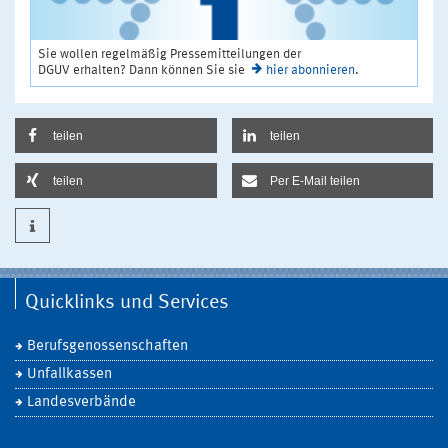
Sie wollen regelmäßig Pressemitteilungen der
DGUV erhalten? Dann können Sie sie
hier abonnieren
.
teilen
teilen
teilen
Per E-Mail teilen
Quicklinks und Services
Berufsgenossenschaften
Unfallkassen
Landesverbände