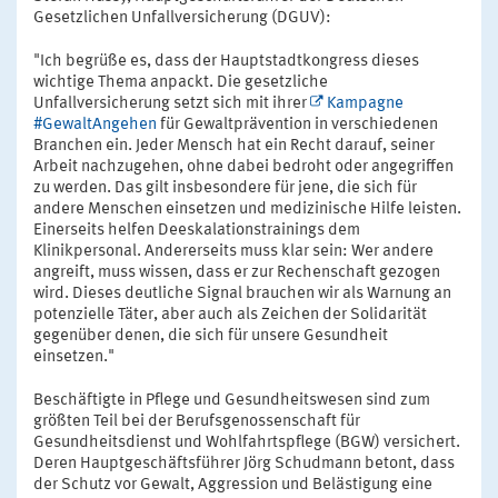
Gesetzlichen Unfallversicherung (DGUV):
"Ich begrüße es, dass der Hauptstadtkongress dieses
wichtige Thema anpackt. Die gesetzliche
Unfallversicherung setzt sich mit ihrer
Kampagne
#GewaltAngehen
für Gewaltprävention in verschiedenen
Branchen ein. Jeder Mensch hat ein Recht darauf, seiner
Arbeit nachzugehen, ohne dabei bedroht oder angegriffen
zu werden. Das gilt insbesondere für jene, die sich für
andere Menschen einsetzen und medizinische Hilfe leisten.
Einerseits helfen Deeskalationstrainings dem
Klinikpersonal. Andererseits muss klar sein: Wer andere
angreift, muss wissen, dass er zur Rechenschaft gezogen
wird. Dieses deutliche Signal brauchen wir als Warnung an
potenzielle Täter, aber auch als Zeichen der Solidarität
gegenüber denen, die sich für unsere Gesundheit
einsetzen."
Beschäftigte in Pflege und Gesundheitswesen sind zum
größten Teil bei der Berufsgenossenschaft für
Gesundheitsdienst und Wohlfahrtspflege (BGW) versichert.
Deren Hauptgeschäftsführer Jörg Schudmann betont, dass
der Schutz vor Gewalt, Aggression und Belästigung eine