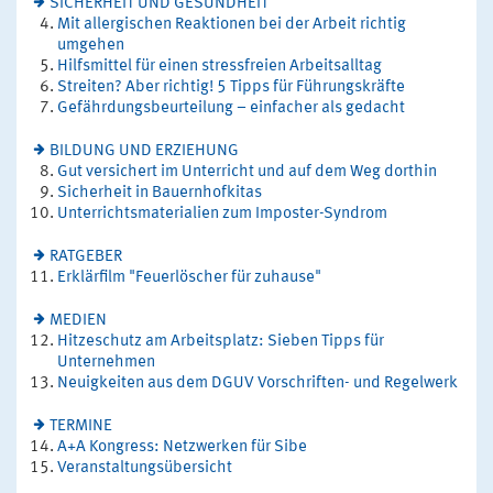
SICHERHEIT UND GESUNDHEIT
Mit allergischen Reaktionen bei der Arbeit richtig
umgehen
Hilfsmittel für einen stressfreien Arbeitsalltag
Streiten? Aber richtig! 5 Tipps für Führungskräfte
Gefährdungsbeurteilung – einfacher als gedacht
BILDUNG UND ERZIEHUNG
Gut versichert im Unterricht und auf dem Weg dorthin
Sicherheit in Bauernhofkitas
Unterrichtsmaterialien zum Imposter-Syndrom
RATGEBER
Erklärfilm "Feuerlöscher für zuhause"
MEDIEN
Hitzeschutz am Arbeitsplatz: Sieben Tipps für
Unternehmen
Neuigkeiten aus dem DGUV Vorschriften- und Regelwerk
TERMINE
A+A Kongress: Netzwerken für Sibe
Veranstaltungsübersicht