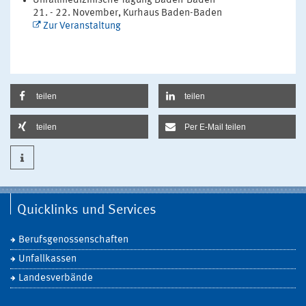
Unfallmedizinische Tagung Baden-Baden
21. - 22. November, Kurhaus Baden-Baden
Zur Veranstaltung
teilen
teilen
teilen
Per E-Mail teilen
Quicklinks und Services
Berufsgenossenschaften
Unfallkassen
Landesverbände