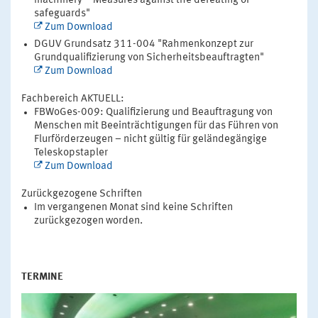
machinery – Measures against the defeating of
safeguards"
Zum Download
DGUV Grundsatz 311-004 "Rahmenkonzept zur
Grundqualifizierung von Sicherheitsbeauftragten"
Zum Download
Fachbereich AKTUELL:
FBWoGes-009: Qualifizierung und Beauftragung von
Menschen mit Beeinträchtigungen für das Führen von
Flurförderzeugen – nicht gültig für geländegängige
Teleskopstapler
Zum Download
Zurückgezogene Schriften
Im vergangenen Monat sind keine Schriften
zurückgezogen worden.
TERMINE