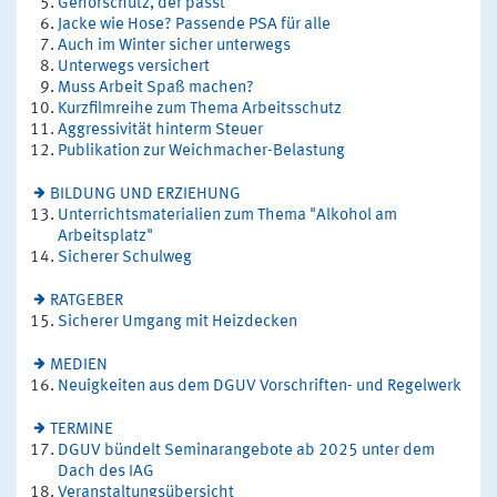
Gehörschutz, der passt
Jacke wie Hose? Passende PSA für alle
Auch im Winter sicher unterwegs
Unterwegs versichert
Muss Arbeit Spaß machen?
Kurzfilmreihe zum Thema Arbeitsschutz
Aggressivität hinterm Steuer
Publikation zur Weichmacher-Belastung
BILDUNG UND ERZIEHUNG
Unterrichtsmaterialien zum Thema "Alkohol am
Arbeitsplatz"
Sicherer Schulweg
RATGEBER
Sicherer Umgang mit Heizdecken
MEDIEN
Neuigkeiten aus dem DGUV Vorschriften- und Regelwerk
TERMINE
DGUV bündelt Seminarangebote ab 2025 unter dem
Dach des IAG
Veranstaltungsübersicht