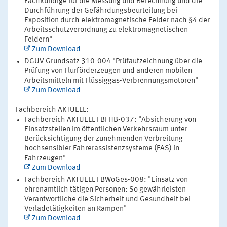
Fachkundige für die Messung und Berechnung und die
Durchführung der Gefährdungsbeurteilung bei
Exposition durch elektromagnetische Felder nach §4 der
Arbeitsschutzverordnung zu elektromagnetischen
Feldern"
Zum Download
DGUV Grundsatz 310-004 "Prüfaufzeichnung über die
Prüfung von Flurförderzeugen und anderen mobilen
Arbeitsmitteln mit Flüssiggas-Verbrennungsmotoren"
Zum Download
Fachbereich AKTUELL:
Fachbereich AKTUELL FBFHB-037: "Absicherung von
Einsatzstellen im öffentlichen Verkehrsraum unter
Berücksichtigung der zunehmenden Verbreitung
hochsensibler Fahrerassistenzsysteme (FAS) in
Fahrzeugen"
Zum Download
Fachbereich AKTUELL FBWoGes-008: "Einsatz von
ehrenamtlich tätigen Personen: So gewährleisten
Verantwortliche die Sicherheit und Gesundheit bei
Verladetätigkeiten an Rampen"
Zum Download