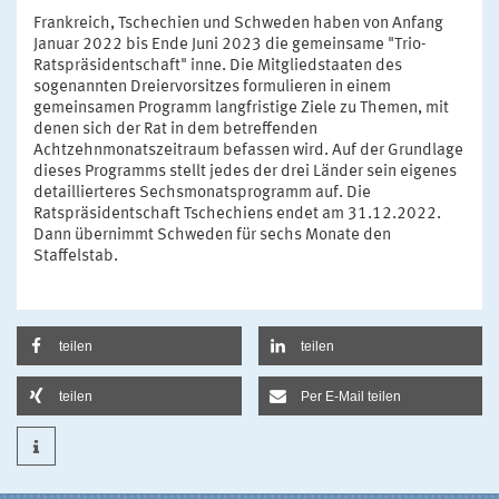
Frankreich, Tschechien und Schweden haben von Anfang
Januar 2022 bis Ende Juni 2023 die gemeinsame "Trio-
Ratspräsidentschaft" inne. Die Mitgliedstaaten des
sogenannten Dreiervorsitzes formulieren in einem
gemeinsamen Programm langfristige Ziele zu Themen, mit
denen sich der Rat in dem betreffenden
Achtzehnmonatszeitraum befassen wird. Auf der Grundlage
dieses Programms stellt jedes der drei Länder sein eigenes
detaillierteres Sechsmonatsprogramm auf. Die
Ratspräsidentschaft Tschechiens endet am 31.12.2022.
Dann übernimmt Schweden für sechs Monate den
Staffelstab.
teilen
teilen
teilen
Per E-Mail teilen