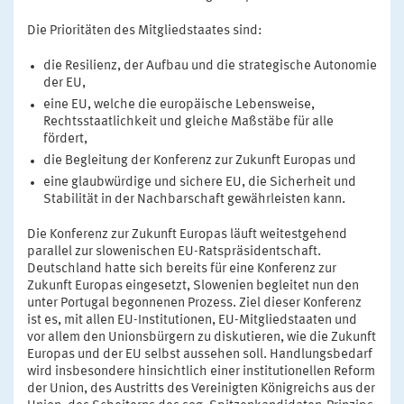
Die Prioritäten des Mitgliedstaates sind:
die Resilienz, der Aufbau und die strategische Autonomie
der EU,
eine EU, welche die europäische Lebensweise,
Rechtsstaatlichkeit und gleiche Maßstäbe für alle
fördert,
die Begleitung der Konferenz zur Zukunft Europas und
eine glaubwürdige und sichere EU, die Sicherheit und
Stabilität in der Nachbarschaft gewährleisten kann.
Die Konferenz zur Zukunft Europas läuft weitestgehend
parallel zur slowenischen EU-Ratspräsidentschaft.
Deutschland hatte sich bereits für eine Konferenz zur
Zukunft Europas eingesetzt, Slowenien begleitet nun den
unter Portugal begonnenen Prozess. Ziel dieser Konferenz
ist es, mit allen EU-Institutionen, EU-Mitgliedstaaten und
vor allem den Unionsbürgern zu diskutieren, wie die Zukunft
Europas und der EU selbst aussehen soll. Handlungsbedarf
wird insbesondere hinsichtlich einer institutionellen Reform
der Union, des Austritts des Vereinigten Königreichs aus der