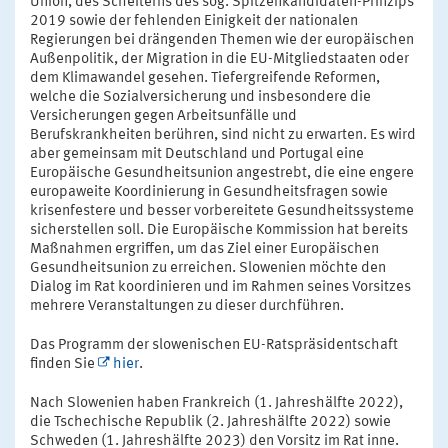
Union, des Scheiterns des sog. Spitzenkandidaten-Prinzips
2019 sowie der fehlenden Einigkeit der nationalen
Regierungen bei drängenden Themen wie der europäischen
Außenpolitik, der Migration in die EU-Mitgliedstaaten oder
dem Klimawandel gesehen. Tiefergreifende Reformen,
welche die Sozialversicherung und insbesondere die
Versicherungen gegen Arbeitsunfälle und
Berufskrankheiten berühren, sind nicht zu erwarten. Es wird
aber gemeinsam mit Deutschland und Portugal eine
Europäische Gesundheitsunion angestrebt, die eine engere
europaweite Koordinierung in Gesundheitsfragen sowie
krisenfestere und besser vorbereitete Gesundheitssysteme
sicherstellen soll. Die Europäische Kommission hat bereits
Maßnahmen ergriffen, um das Ziel einer Europäischen
Gesundheitsunion zu erreichen. Slowenien möchte den
Dialog im Rat koordinieren und im Rahmen seines Vorsitzes
mehrere Veranstaltungen zu dieser durchführen.
Das Programm der slowenischen EU-Ratspräsidentschaft
finden Sie
hier
.
Nach Slowenien haben Frankreich (1. Jahreshälfte 2022),
die Tschechische Republik (2. Jahreshälfte 2022) sowie
Schweden (1. Jahreshälfte 2023) den Vorsitz im Rat inne.