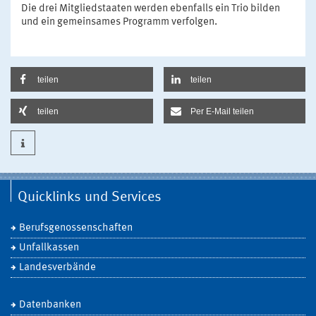
Die drei Mitgliedstaaten werden ebenfalls ein Trio bilden
und ein gemeinsames Programm verfolgen.
teilen
teilen
teilen
Per E-Mail teilen
Quicklinks und Services
Berufsgenossenschaften
Unfallkassen
Landesverbände
Datenbanken