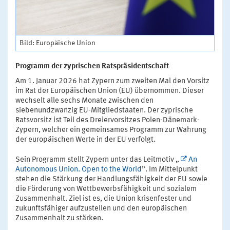
Bild: Europäische Union
Programm der zyprischen Ratspräsidentschaft
Am 1. Januar 2026 hat Zypern zum zweiten Mal den Vorsitz
im Rat der Europäischen Union (EU) übernommen. Dieser
wechselt alle sechs Monate zwischen den
siebenundzwanzig EU-Mitgliedstaaten. Der zyprische
Ratsvorsitz ist Teil des Dreiervorsitzes Polen-Dänemark-
Zypern, welcher ein gemeinsames Programm zur Wahrung
der europäischen Werte in der EU verfolgt.
Sein Programm stellt Zypern unter das Leitmotiv „
An
Autonomous Union. Open to the World
”. Im Mittelpunkt
stehen die Stärkung der Handlungsfähigkeit der EU sowie
die Förderung von Wettbewerbsfähigkeit und sozialem
Zusammenhalt. Ziel ist es, die Union krisenfester und
zukunftsfähiger aufzustellen und den europäischen
Zusammenhalt zu stärken.