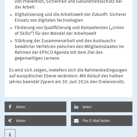
von Prävention, Sicherheit und Gesundheitsschutz bei
der Arbeit
Digitalisierung und die Arbeitswelt der Zukunft: Sicherer
Einsatz von digitalen Technologien
Förderung von Qualifizierung und Kompetenzen („Union
of Skills“) für den Wandel der Arbeitswelt
Stärkung der Zusammenarbeit und des Austauschs
bewährter Verfahren zwischen den Mitgliedsstaaten im
Rahmen der EPSCO Agenda mit dem Ziel des
gegenseitigen Lernens
Es wird sich zeigen, inwiefern sich die Rahmenbedingungen
auf europäischer Ebene verändern. Mit Ablauf des halben
Jahres beendet Zypern am 30. Juni 2026 den Dreiervorsitz.
teilen
teilen
teilen
Per E-Mail teilen