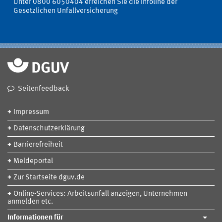
Unter 0800 6050404 erreichen Sie die Infoline der
Gesetzlichen Unfallversicherung
Seitenfeedback
Impressum
Datenschutzerklärung
Barrierefreiheit
Meldeportal
Zur Startseite dguv.de
Online-Services: Arbeitsunfall anzeigen, Unternehmen
anmelden etc.
Informationen für