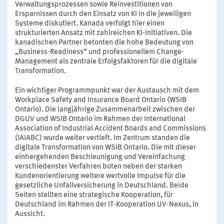
Verwaltungsprozessen sowie Reinvestitionen von
Ersparnissen durch den Einsatz von KI in die jeweiligen
Systeme diskutiert. Kanada verfolgt hier einen
strukturierten Ansatz mit zahlreichen KI-Initiativen. Die
kanadischen Partner betonten die hohe Bedeutung von
„Business-Readiness“ und professionellem Change-
Management als zentrale Erfolgsfaktoren für die digitale
Transformation.
Ein wichtiger Programmpunkt war der Austausch mit dem
Workplace Safety and Insurance Board Ontario (WSIB
Ontario). Die langjährige Zusammenarbeit zwischen der
DGUV und WSIB Ontario im Rahmen der International
Association of Industrial Accident Boards and Commissions
(IAIABC) wurde weiter vertieft. Im Zentrum standen die
digitale Transformation von WSIB Ontario. Die mit dieser
einhergehenden Beschleunigung und Vereinfachung
verschiedenster Verfahren boten neben der starken
Kundenorientierung weitere wertvolle Impulse für die
gesetzliche Unfallversicherung in Deutschland. Beide
Seiten stellten eine strategische Kooperation, für
Deutschland im Rahmen der IT-Kooperation UV-Nexus, in
Aussicht.