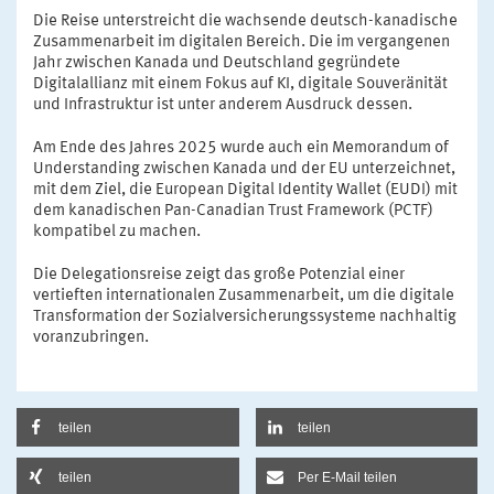
Die Reise unterstreicht die wachsende deutsch-kanadische
Zusammenarbeit im digitalen Bereich. Die im vergangenen
Jahr zwischen Kanada und Deutschland gegründete
Digitalallianz mit einem Fokus auf KI, digitale Souveränität
und Infrastruktur ist unter anderem Ausdruck dessen.
Am Ende des Jahres 2025 wurde auch ein Memorandum of
Understanding zwischen Kanada und der EU unterzeichnet,
mit dem Ziel, die European Digital Identity Wallet (EUDI) mit
dem kanadischen Pan-Canadian Trust Framework (PCTF)
kompatibel zu machen.
Die Delegationsreise zeigt das große Potenzial einer
vertieften internationalen Zusammenarbeit, um die digitale
Transformation der Sozialversicherungssysteme nachhaltig
voranzubringen.
teilen
teilen
teilen
Per E-Mail teilen