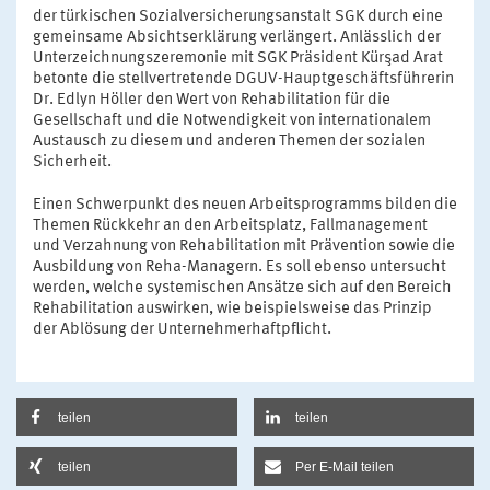
der türkischen Sozialversicherungsanstalt SGK durch eine
gemeinsame Absichtserklärung verlängert. Anlässlich der
Unterzeichnungszeremonie mit SGK Präsident Kürşad Arat
betonte die stellvertretende DGUV-Hauptgeschäftsführerin
Dr. Edlyn Höller den Wert von Rehabilitation für die
Gesellschaft und die Notwendigkeit von internationalem
Austausch zu diesem und anderen Themen der sozialen
Sicherheit.
Einen Schwerpunkt des neuen Arbeitsprogramms bilden die
Themen Rückkehr an den Arbeitsplatz, Fallmanagement
und Verzahnung von Rehabilitation mit Prävention sowie die
Ausbildung von Reha-Managern. Es soll ebenso untersucht
werden, welche systemischen Ansätze sich auf den Bereich
Rehabilitation auswirken, wie beispielsweise das Prinzip
der Ablösung der Unternehmerhaftpflicht.
teilen
teilen
teilen
Per E-Mail teilen