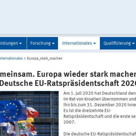
eistungen
Forschung
Internationales
Qualifizierung
Internationales
Europa_stark_machen
meinsam. Europa wieder stark machen
 Deutsche EU-Ratspräsidentschaft 202
Am 1. Juli 2020 hat Deutschland den 
im Rat von Kroatien übernommen und
ihn bis zum 31. Dezember 2020 inn
Es ist die dreizehnte EU-
Ratspräsidentschaft und die erste se
2007.
Die deutsche EU-Ratspräsidentschaf