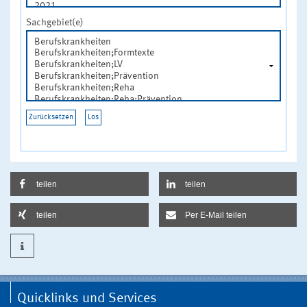
Sachgebiet(e)
teilen
teilen
teilen
Per E-Mail teilen
Quicklinks und Services