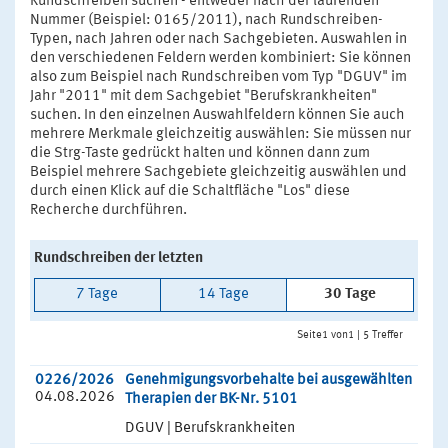
Rundschreiben suchen - entweder nach der laufenden
Nummer (Beispiel: 0165/2011), nach Rundschreiben-
Typen, nach Jahren oder nach Sachgebieten. Auswahlen in
den verschiedenen Feldern werden kombiniert: Sie können
also zum Beispiel nach Rundschreiben vom Typ "DGUV" im
Jahr "2011" mit dem Sachgebiet "Berufskrankheiten"
suchen. In den einzelnen Auswahlfeldern können Sie auch
mehrere Merkmale gleichzeitig auswählen: Sie müssen nur
die Strg-Taste gedrückt halten und können dann zum
Beispiel mehrere Sachgebiete gleichzeitig auswählen und
durch einen Klick auf die Schaltfläche "Los" diese
Recherche durchführen.
Rundschreiben der letzten
7 Tage
14 Tage
30 Tage
Seite1 von1 | 5 Treffer
0226/2026
Genehmigungsvorbehalte bei ausgewählten
04.08.2026
Therapien der BK-Nr. 5101
DGUV | Berufskrankheiten