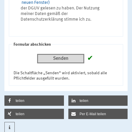
neuen Fenster)
der DGUV gelesen zu haben. Der Nutzung
meiner Daten gemäß der
Datenschutzerklärung stimme ich zu.
Formular abschicken
✔
Senden
Die Schaltfläche „Senden“ wird aktiviert, sobald alle
Pflichtfelder ausgefüllt wurden.
teilen
teilen
teilen
Per E-Mail teilen