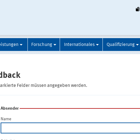
eistungen
Forschung
Internationales
Qualifizierung
dback
markierte Felder müssen angegeben werden.
Absender
Name