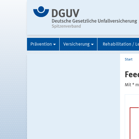
Prävention
Versicherung
Rehabilitation / L
Start
Fee
Mit * 