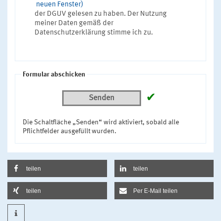
neuen Fenster)
der DGUV gelesen zu haben. Der Nutzung
meiner Daten gemäß der
Datenschutzerklärung stimme ich zu.
Formular abschicken
✔
Senden
Die Schaltfläche „Senden“ wird aktiviert, sobald alle
Pflichtfelder ausgefüllt wurden.
teilen
teilen
teilen
Per E-Mail teilen