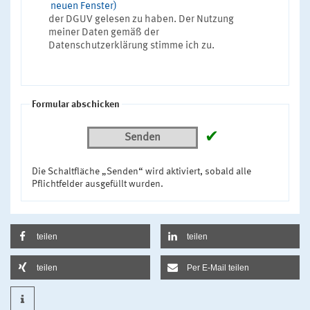
neuen Fenster)
der DGUV gelesen zu haben. Der Nutzung
meiner Daten gemäß der
Datenschutzerklärung stimme ich zu.
Formular abschicken
✔
Senden
Die Schaltfläche „Senden“ wird aktiviert, sobald alle
Pflichtfelder ausgefüllt wurden.
teilen
teilen
teilen
Per E-Mail teilen