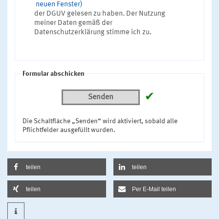
neuen Fenster)
der DGUV gelesen zu haben. Der Nutzung
meiner Daten gemäß der
Datenschutzerklärung stimme ich zu.
Formular abschicken
✔
Senden
Die Schaltfläche „Senden“ wird aktiviert, sobald alle
Pflichtfelder ausgefüllt wurden.
teilen
teilen
teilen
Per E-Mail teilen