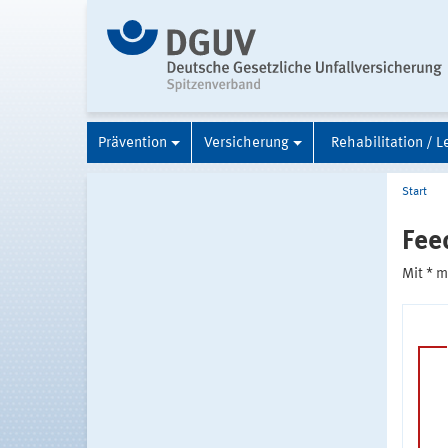
Prävention
Versicherung
Rehabilitation / L
Start
Fee
Mit * 