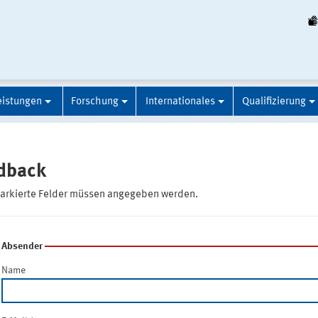
eistungen
Forschung
Internationales
Qualifizierung
dback
markierte Felder müssen angegeben werden.
Absender
Name