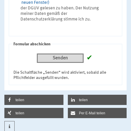
neuen Fenster)
der DGUV gelesen zu haben. Der Nutzung
meiner Daten gemäß der
Datenschutzerklärung stimme ich zu.
Formular abschicken
✔
Senden
Die Schaltfläche „Senden“ wird aktiviert, sobald alle
Pflichtfelder ausgefüllt wurden.
teilen
teilen
teilen
Per E-Mail teilen