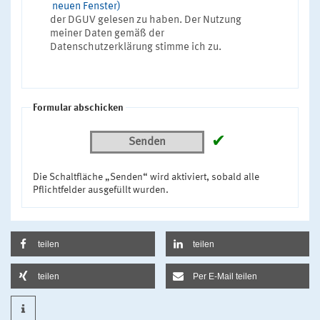
neuen Fenster)
der DGUV gelesen zu haben. Der Nutzung
meiner Daten gemäß der
Datenschutzerklärung stimme ich zu.
Formular abschicken
✔
Senden
Die Schaltfläche „Senden“ wird aktiviert, sobald alle
Pflichtfelder ausgefüllt wurden.
teilen
teilen
teilen
Per E-Mail teilen