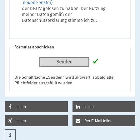
neuen Fenster)
der DGUV gelesen zu haben. Der Nutzung
meiner Daten gemäß der
Datenschutzerklärung stimme ich zu.
Formular abschicken
✔
Senden
Die Schaltfläche „Senden“ wird aktiviert, sobald alle
Pflichtfelder ausgefüllt wurden.
teilen
teilen
teilen
Per E-Mail teilen