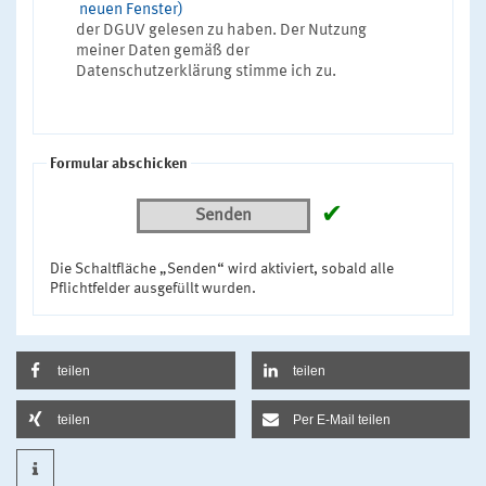
neuen Fenster)
der DGUV gelesen zu haben. Der Nutzung
meiner Daten gemäß der
Datenschutzerklärung stimme ich zu.
Formular abschicken
✔
Senden
Die Schaltfläche „Senden“ wird aktiviert, sobald alle
Pflichtfelder ausgefüllt wurden.
teilen
teilen
teilen
Per E-Mail teilen