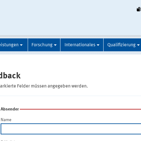
eistungen
Forschung
Internationales
Qualifizierung
dback
markierte Felder müssen angegeben werden.
Absender
Name