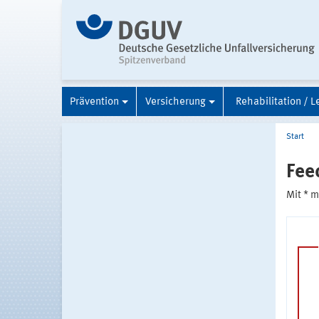
Prävention
Versicherung
Rehabilitation / L
Start
Fee
Mit * 