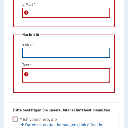
E-Mail
*
error
Nachricht
Betreff
Text
*
error
Bitte bestätigen Sie unsere Datenschutzbestimmungen
* Ich versichere, die
Datenschutzbestimmungen (Link öffnet im