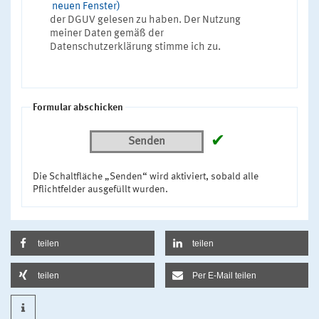
neuen Fenster)
der DGUV gelesen zu haben. Der Nutzung
meiner Daten gemäß der
Datenschutzerklärung stimme ich zu.
Formular abschicken
✔
Senden
Die Schaltfläche „Senden“ wird aktiviert, sobald alle
Pflichtfelder ausgefüllt wurden.
teilen
teilen
teilen
Per E-Mail teilen