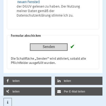
neuen Fenster)
der DGUV gelesen zu haben. Der Nutzung
meiner Daten gemäß der
Datenschutzerklärung stimme ich zu.
Formular abschicken
✔
Senden
Die Schaltfläche „Senden“ wird aktiviert, sobald alle
Pflichtfelder ausgefüllt wurden.
teilen
teilen
teilen
Per E-Mail teilen