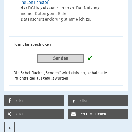
neuen Fenster)
der DGUV gelesen zu haben. Der Nutzung
meiner Daten gemäß der
Datenschutzerklärung stimme ich zu.
Formular abschicken
✔
Senden
Die Schaltfläche „Senden“ wird aktiviert, sobald alle
Pflichtfelder ausgefüllt wurden.
teilen
teilen
teilen
Per E-Mail teilen