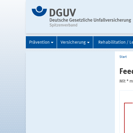
Prävention
Versicherung
Rehabilitation / L
Start
Fee
Mit * 