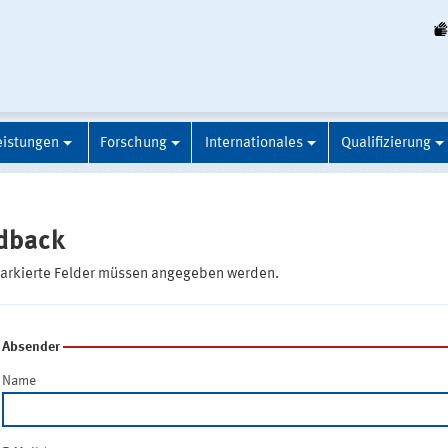
eistungen
Forschung
Internationales
Qualifizierung
dback
markierte Felder müssen angegeben werden.
Absender
Name