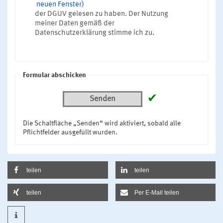
neuen Fenster)
der DGUV gelesen zu haben. Der Nutzung
meiner Daten gemäß der
Datenschutzerklärung stimme ich zu.
Formular abschicken
✔
Senden
Die Schaltfläche „Senden“ wird aktiviert, sobald alle
Pflichtfelder ausgefüllt wurden.
teilen
teilen
teilen
Per E-Mail teilen