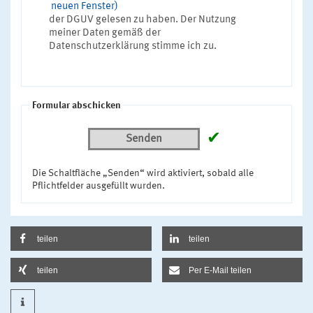
neuen Fenster)
der DGUV gelesen zu haben. Der Nutzung
meiner Daten gemäß der
Datenschutzerklärung stimme ich zu.
Formular abschicken
✔
Senden
Die Schaltfläche „Senden“ wird aktiviert, sobald alle
Pflichtfelder ausgefüllt wurden.
teilen
teilen
teilen
Per E-Mail teilen