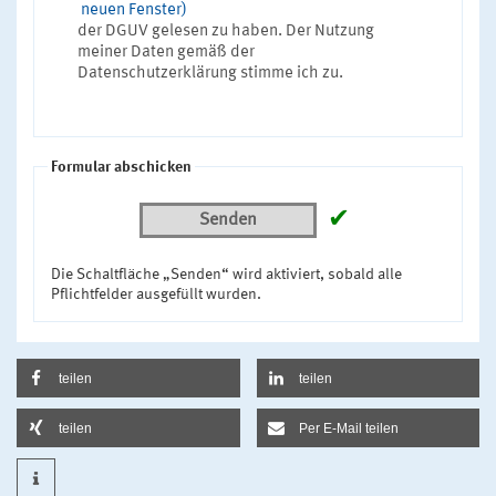
neuen Fenster)
der DGUV gelesen zu haben. Der Nutzung
meiner Daten gemäß der
Datenschutzerklärung stimme ich zu.
Formular abschicken
✔
Senden
Die Schaltfläche „Senden“ wird aktiviert, sobald alle
Pflichtfelder ausgefüllt wurden.
teilen
teilen
teilen
Per E-Mail teilen