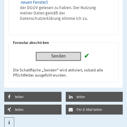
neuen Fenster)
der DGUV gelesen zu haben. Der Nutzung
meiner Daten gemäß der
Datenschutzerklärung stimme ich zu.
Formular abschicken
✔
Senden
Die Schaltfläche „Senden“ wird aktiviert, sobald alle
Pflichtfelder ausgefüllt wurden.
teilen
teilen
teilen
Per E-Mail teilen