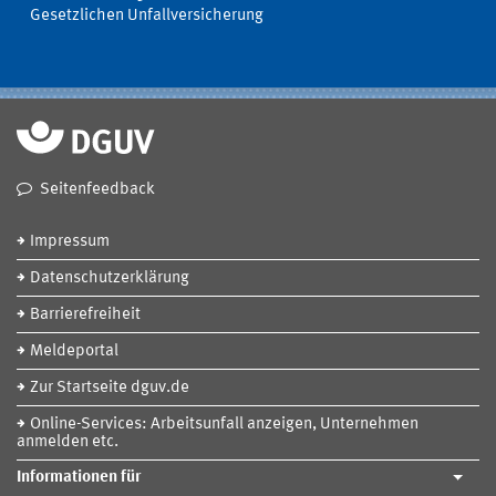
Gesetzlichen Unfallversicherung
Seitenfeedback
Impressum
Datenschutzerklärung
Barrierefreiheit
Meldeportal
Zur Startseite dguv.de
Online-Services: Arbeitsunfall anzeigen, Unternehmen
anmelden etc.
Informationen für