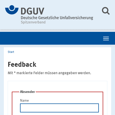
Start
Feedback
Mit * markierte Felder müssen angegeben werden.
Absender
Name