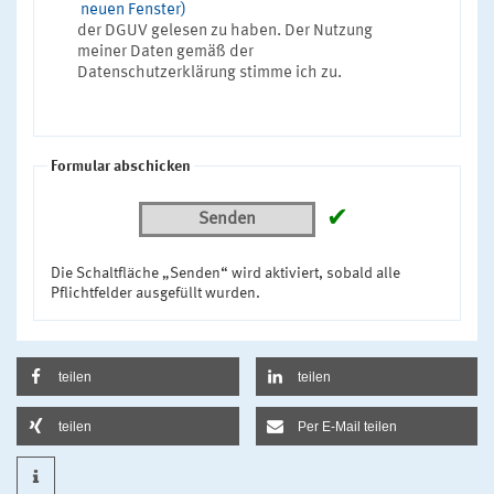
neuen Fenster)
der DGUV gelesen zu haben. Der Nutzung
meiner Daten gemäß der
Datenschutzerklärung stimme ich zu.
Formular abschicken
✔
Senden
Die Schaltfläche „Senden“ wird aktiviert, sobald alle
Pflichtfelder ausgefüllt wurden.
teilen
teilen
teilen
Per E-Mail teilen