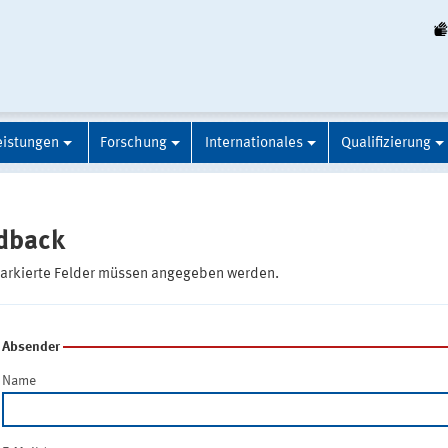
eistungen
Forschung
Internationales
Qualifizierung
dback
markierte Felder müssen angegeben werden.
Absender
Name