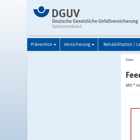
Prävention
Versicherung
Rehabilitation / L
Start
Fee
Mit * 