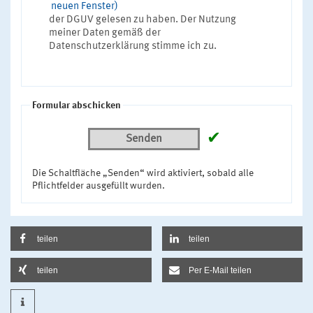
neuen Fenster)
der DGUV gelesen zu haben. Der Nutzung
meiner Daten gemäß der
Datenschutzerklärung stimme ich zu.
Formular abschicken
✔
Senden
Die Schaltfläche „Senden“ wird aktiviert, sobald alle
Pflichtfelder ausgefüllt wurden.
teilen
teilen
teilen
Per E-Mail teilen