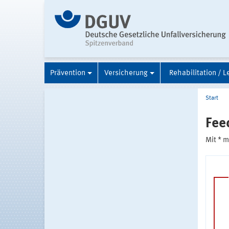
Prävention
Versicherung
Rehabilitation / L
Start
Fee
Mit * 