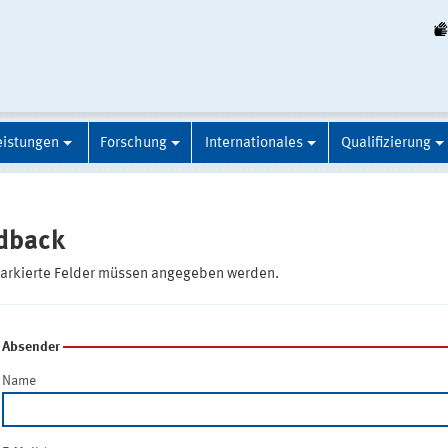
eistungen
Forschung
Internationales
Qualifizierung
dback
markierte Felder müssen angegeben werden.
Absender
Name