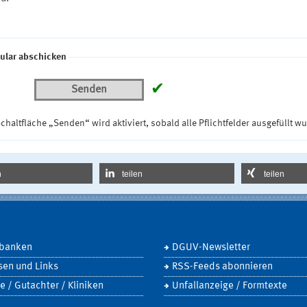
ular abschicken
✔
Senden
chaltfläche „Senden“ wird aktiviert, sobald alle Pflichtfelder ausgefüllt w
n
teilen
teilen
banken
DGUV-Newsletter
sen und Links
RSS-Feeds abonnieren
e / Gutachter / Kliniken
Unfallanzeige / Formtexte