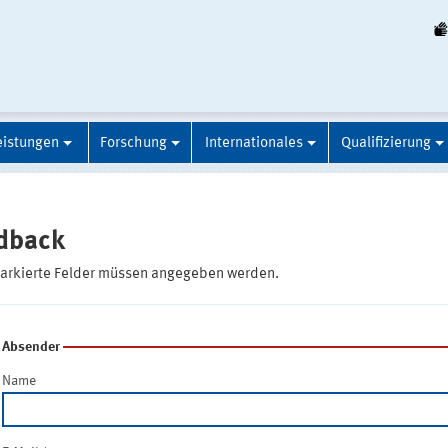
eistungen
Forschung
Internationales
Qualifizierung
dback
markierte Felder müssen angegeben werden.
Absender
Name