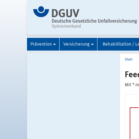
Prävention
Versicherung
Rehabilitation / L
Start
Fee
Mit * 