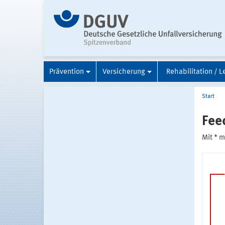
Prävention
Versicherung
Rehabilitation / L
Start
Fee
Mit * 