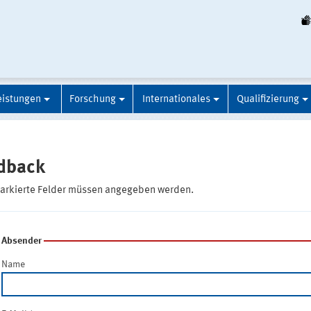
eistungen
Forschung
Internationales
Qualifizierung
dback
markierte Felder müssen angegeben werden.
Absender
Name