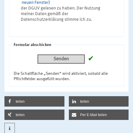
neuen Fenster)
der DGUV gelesen zu haben. Der Nutzung
meiner Daten gemäß der
Datenschutzerklärung stimme ich zu.
Formular abschicken
✔
Senden
Die Schaltfläche „Senden“ wird aktiviert, sobald alle
Pflichtfelder ausgefüllt wurden.
teilen
teilen
teilen
Per E-Mail teilen