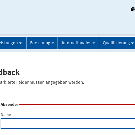
eistungen
Forschung
Internationales
Qualifizierung
dback
markierte Felder müssen angegeben werden.
Absender
Name