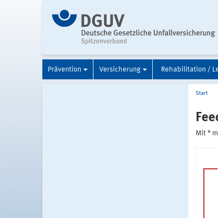
Prävention
Versicherung
Rehabilitation / L
Start
Fee
Mit * 