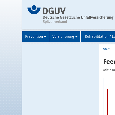
Prävention
Versicherung
Rehabilitation / L
Start
Fee
Mit * 