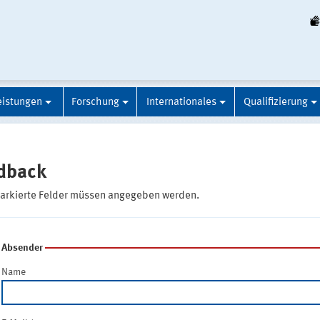
eistungen
Forschung
Internationales
Qualifizierung
dback
markierte Felder müssen angegeben werden.
Absender
Name