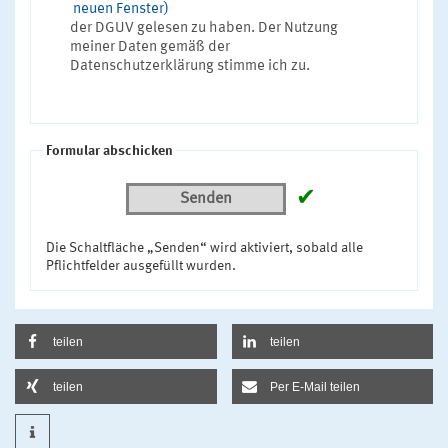
neuen Fenster)
der DGUV gelesen zu haben. Der Nutzung
meiner Daten gemäß der
Datenschutzerklärung stimme ich zu.
Formular abschicken
✔
Senden
Die Schaltfläche „Senden“ wird aktiviert, sobald alle
Pflichtfelder ausgefüllt wurden.
teilen
teilen
teilen
Per E-Mail teilen