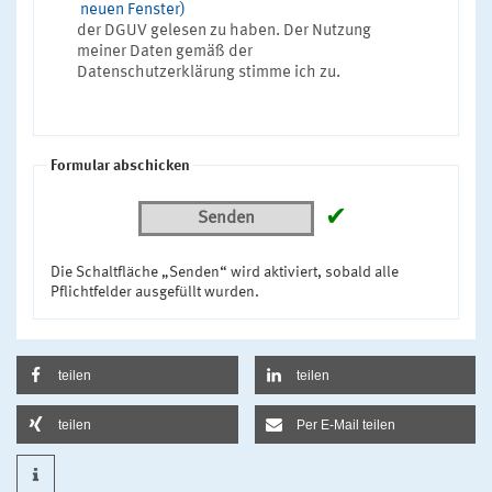
neuen Fenster)
der DGUV gelesen zu haben. Der Nutzung
meiner Daten gemäß der
Datenschutzerklärung stimme ich zu.
Formular abschicken
✔
Senden
Die Schaltfläche „Senden“ wird aktiviert, sobald alle
Pflichtfelder ausgefüllt wurden.
teilen
teilen
teilen
Per E-Mail teilen