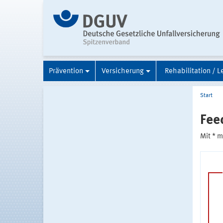
Prävention
Versicherung
Rehabilitation / L
Start
Fee
Mit * 