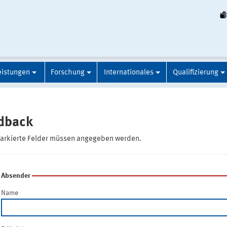
eistungen
Forschung
Internationales
Qualifizierung
dback
markierte Felder müssen angegeben werden.
Absender
Name