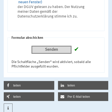
neuen Fenster)
der DGUV gelesen zu haben. Der Nutzung
meiner Daten gemäß der
Datenschutzerklärung stimme ich zu.
Formular abschicken
✔
Senden
Die Schaltfläche „Senden“ wird aktiviert, sobald alle
Pflichtfelder ausgefüllt wurden.
teilen
teilen
teilen
Per E-Mail teilen